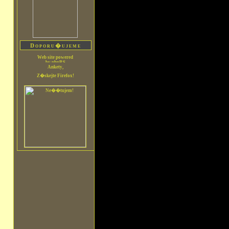
Doporu�ujeme