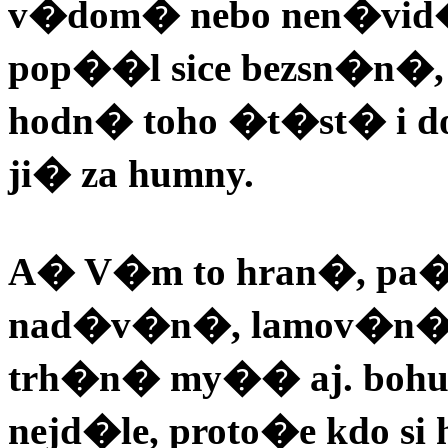
v�dom� nebo nen�vid
pop��l sice bezsn�n�, 
hodn� toho �t�st� i do
ji� za humny.
A� V�m to hran�, pa
nad�v�n�, lamov�n�,
trh�n� my�� aj. bohu
nejd�le, proto�e kdo si 