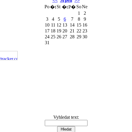
<<
Srpen
>>
Po
St
So
Ne
�t
�t
P�
1
2
3
4
5
6
7
8
9
10
11
12
13
14
15
16
17
18
19
20
21
22
23
24
25
26
27
28
29
30
31
Vyhledat text: