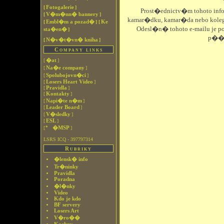
Fotogalerie
[
]
Prost�ednictv�m tohoto in
V�m�nn� bannery
[
]
kamar�dku, kamar�da nebo kole
Embl�m a pozad�
Ke
[
]
[
Odesl�n� tohoto e-mailu je
sta�en�
]
p��j
N�v�t�vn� kniha
[
]
Company links
�at
[
]
Na�e company
[
]
Spolubojovn�ci
[
]
Losers Heart Video
[
]
Pravidla
[
]
Kontakty
[
]
Napi�te n�m
[
]
Leader Board
[
]
V�sledky
[
]
ESL
[
]
�MSP
[
]
LSRS ICQ - 397797314
Rubriky
�lensk� info
Tr�ninky
Pravidla
Poradna
�l�nky
Video
Kdo je kdo
BF servery
Losers Art
V�ro��